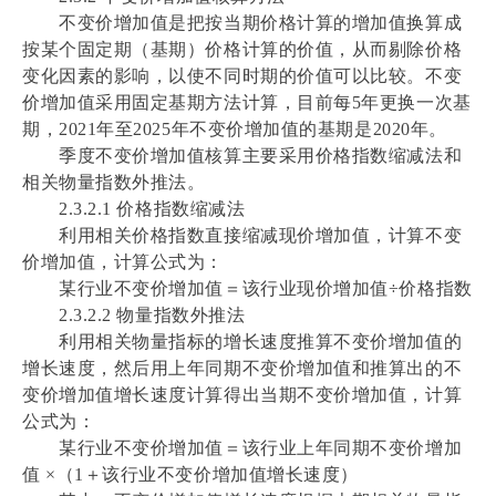
不变价增加值是把按当期价格计算的增加值换算成
按某个固定期（基期）价格计算的价值，从而剔除价格
变化因素的影响，以使不同时期的价值可以比较。不变
价增加值采用固定基期方法计算，目前每5年更换一次基
期，2021年至2025年不变价增加值的基期是2020年。
季度不变价增加值核算主要采用价格指数缩减法和
相关物量指数外推法。
2.3.2.1 价格指数缩减法
利用相关价格指数直接缩减现价增加值，计算不变
价增加值，计算公式为：
某行业不变价增加值＝该行业现价增加值÷价格指数
2.3.2.2 物量指数外推法
利用相关物量指标的增长速度推算不变价增加值的
增长速度，然后用上年同期不变价增加值和推算出的不
变价增加值增长速度计算得出当期不变价增加值，计算
公式为：
某行业不变价增加值＝该行业上年同期不变价增加
值 ×（1＋该行业不变价增加值增长速度）