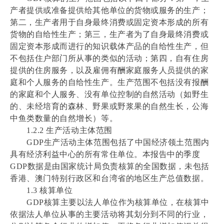
产者提供或准备提供给其他单位的货物或服务的生产；
第二，生产者用于自身最终消费或固定资本形成的所有
货物的自给性生产；第三，生产者为了自身最终消费或
固定资本形成而进行的知识载体产品的自给性生产，但
不包括住户部门所从事的类似的活动；第四，自有住房
提供的住房服务，以及雇佣有酬家庭服务人员提供的家
庭和个人服务的自给性生产。生产范围不包括没有报酬
的家庭和个人服务、没有单位控制的自然活动（如野生
的、未经培育的森林、野果或野浆果的自然生长，公海
中鱼类数量的自然增长）等。
1.2.2 生产活动主体范围
GDP生产活动主体范围包括了中国经济领土范围内
具有经济利益中心的所有常住单位。本报告中的季度
GDP数据是由国家统计局负责核算的全国数据，未包括
香港、澳门特别行政区和台湾省的地区生产总值数据。
1.3 核算单位
GDP核算主要以法人单位作为核算单位，在核算中
依据法人单位从事的主要活动将其划分到不同的行业，