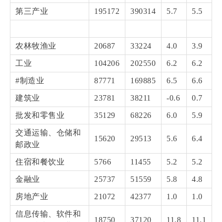
第三产业
195172
390314
5.7
5.5
农林牧渔业
20687
33224
4.0
3.9
工业
104206
202550
6.2
6.2
#制造业
87771
169885
6.5
6.6
建筑业
23781
38211
-0.6
0.7
批发和零售业
35129
68226
6.0
5.9
交通运输、仓储和
15620
29513
5.6
6.4
邮政业
住宿和餐饮业
5766
11455
5.2
5.2
金融业
25737
51559
5.8
4.8
房地产业
21072
42377
1.0
1.0
信息传输、软件和
18750
37120
11.8
11.1