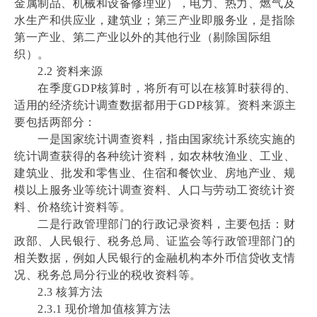
金属制品、机械和设备修理业），电力、热力、燃气及
水生产和供应业，建筑业；第三产业即服务业，是指除
第一产业、第二产业以外的其他行业（剔除国际组
织）。
2.2 资料来源
在季度GDP核算时，将所有可以在核算时获得的、
适用的经济统计调查数据都用于GDP核算。资料来源主
要包括两部分：
一是国家统计调查资料，指由国家统计系统实施的
统计调查获得的各种统计资料，如农林牧渔业、工业、
建筑业、批发和零售业、住宿和餐饮业、房地产业、规
模以上服务业等统计调查资料、人口与劳动工资统计资
料、价格统计资料等。
二是行政管理部门的行政记录资料，主要包括：财
政部、人民银行、税务总局、证监会等行政管理部门的
相关数据，例如人民银行的金融机构本外币信贷收支情
况、税务总局分行业的税收资料等。
2.3 核算方法
2.3.1 现价增加值核算方法