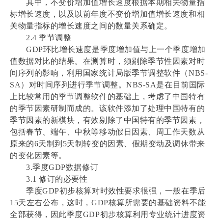
其中，不变价增加值增长速度根据本期相关物量指
标增长速度，以及以前年度不变价增加值增长速度和相
关物量指标的增长速度之间的数量关系确定。
2.4 季节调整
GDP环比增长速度是季度增加值与上一个季度增加
值数据对比的结果。在测算时，须剔除季节性因素对时
间序列的影响，利用国家统计局版季节调整软件（NBS-
SA）对时间序列进行季节调整。NBS-SA是在目前国际
上比较常用的季节调整软件的基础上，考虑了中国特有
的季节因素研制而成的。该软件添加了处理中国特有的
季节因素的新模块，有效剔除了中国特有的季节因素，
包括春节、端午、中秋等移动假日因素、周工作天数从
原来的6天制到5天制转变的因素、假期变动及调休带来
的变化因素等。
3.季度GDP数据修订
3.1 修订的必要性
季度GDP初步核算对时效性要求很强，一般在季后
15天左右公布，这时，GDP核算所需要的基础资料不能
全部获得，因此季度GDP初步核算利用专业统计进度资