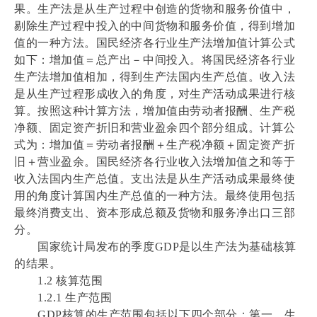
果。生产法是从生产过程中创造的货物和服务价值中，
剔除生产过程中投入的中间货物和服务价值，得到增加
值的一种方法。国民经济各行业生产法增加值计算公式
如下：增加值＝总产出－中间投入。将国民经济各行业
生产法增加值相加，得到生产法国内生产总值。收入法
是从生产过程形成收入的角度，对生产活动成果进行核
算。按照这种计算方法，增加值由劳动者报酬、生产税
净额、固定资产折旧和营业盈余四个部分组成。计算公
式为：增加值＝劳动者报酬＋生产税净额＋固定资产折
旧＋营业盈余。国民经济各行业收入法增加值之和等于
收入法国内生产总值。支出法是从生产活动成果最终使
用的角度计算国内生产总值的一种方法。最终使用包括
最终消费支出、资本形成总额及货物和服务净出口三部
分。
国家统计局发布的季度GDP是以生产法为基础核算
的结果。
1.2 核算范围
1.2.1 生产范围
GDP核算的生产范围包括以下四个部分：第一，生