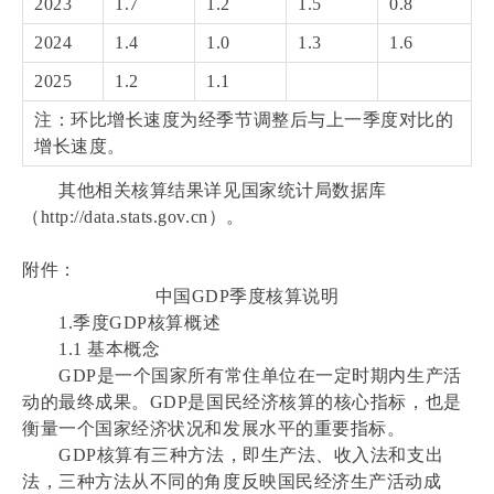
2023
1.7
1.2
1.5
0.8
2024
1.4
1.0
1.3
1.6
2025
1.2
1.1
注：环比增长速度为经季节调整后与上一季度对比的
增长速度。
其他相关核算结果详见国家统计局数据库
（http://data.stats.gov.cn）。
附件：
中国GDP季度核算说明
1.季度GDP核算概述
1.1 基本概念
GDP是一个国家所有常住单位在一定时期内生产活
动的最终成果。GDP是国民经济核算的核心指标，也是
衡量一个国家经济状况和发展水平的重要指标。
GDP核算有三种方法，即生产法、收入法和支出
法，三种方法从不同的角度反映国民经济生产活动成