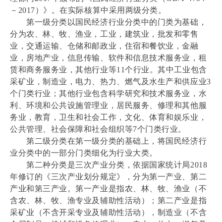
－2017）》。在实际核算中采用两级分类。
第一级分类以国民经济行业分类中的门类为基础，
分为农、林、牧、渔业，工业，建筑业，批发和零售
业，交通运输、仓储和邮政业，住宿和餐饮业，金融
业，房地产业，信息传输、软件和信息技术服务业，租
赁和商务服务业，其他行业等11个行业。其中工业包含
采矿业，制造业，电力、热力、燃气及水生产和供应业3
个门类行业；其他行业包含科学研究和技术服务业，水
利、环境和公共设施管理业，居民服务、修理和其他服
务业，教育，卫生和社会工作，文化、体育和娱乐业，
公共管理、社会保障和社会组织等7个门类行业。
第二级分类在第一级分类的基础上，将国民经济行
业分类中的一部分门类细化为行业大类。
第二种分类是三次产业分类，依据国家统计局2018
年修订的《三次产业划分规定》，分为第一产业、第二
产业和第三产业。第一产业是指农、林、牧、渔业（不
含农、林、牧、渔专业及辅助性活动）；第二产业是指
采矿业（不含开采专业及辅助性活动），制造业（不含