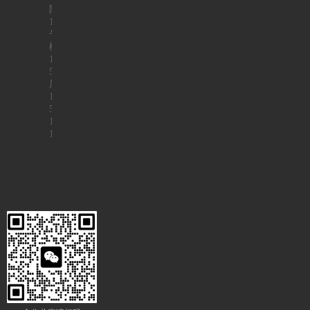
院
1
号
楼
1
5
层
1
5
1
1