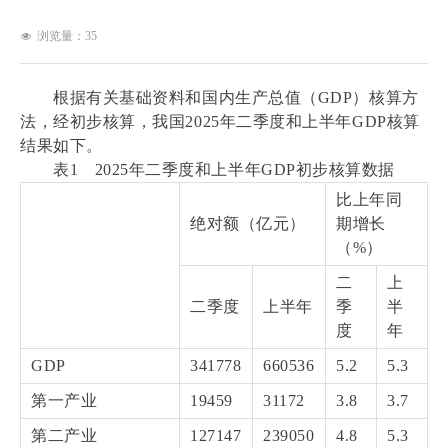
浏览量：
35
넶
根据有关基础资料和国内生产总值（GDP）核算方
法，经初步核算，我国2025年二季度和上半年GDP核算
结果如下。
表1 2025年二季度和上半年GDP初步核算数据
比上年同
绝对额（亿元）
期增长
（%）
二
上
二季度
上半年
季
半
度
年
GDP
341778
660536
5.2
5.3
第一产业
19459
31172
3.8
3.7
第二产业
127147
239050
4.8
5.3