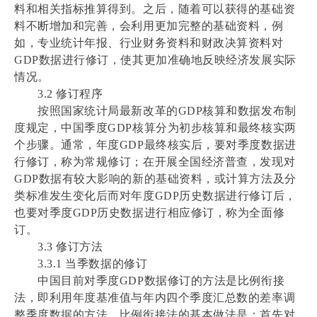
料和相关指标推算得到。之后，随着可以获得的基础资
料不断增加和完善，会利用更加完整的基础资料，例
如，专业统计年报、行业财务资料和财政决算资料对
GDP数据进行修订，使其更加准确地反映经济发展实际
情况。
3.2 修订程序
按照国家统计局最新改革的GDP核算和数据发布制
度规定，中国季度GDP核算分为初步核算和最终核实两
个步骤。通常，年度GDP最终核实后，要对季度数据进
行修订，称为常规修订；在开展全国经济普查，发现对
GDP数据有较大影响的新的基础资料，或计算方法及分
类标准发生变化后而对年度GDP历史数据进行修订后，
也要对季度GDP历史数据进行相应修订，称为全面修
订。
3.3 修订方法
3.3.1 当季数据的修订
中国目前对季度GDP数据修订的方法是比例衔接
法，即利用年度基准值与年内四个季度汇总数的差率调
整季度数据的方法。比例衔接法的基本做法是：首先对