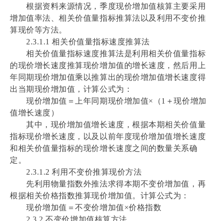
根据资料来源情况，季度现价增加值核算主要采用
增加值率法、相关价值量指标推算法以及利用不变价推
算现价等方法。
2.3.1.1 相关价值量指标速度推算法
相关价值量指标速度推算法是利用相关价值量指标
的现价增长速度推算现价增加值的增长速度，然后用上
年同期现价增加值乘以推算出的现价增加值增长速度得
出当期现价增加值，计算公式为：
现价增加值＝上年同期现价增加值×（1＋现价增加
值增长速度）
其中，现价增加值增长速度，根据本期相关价值量
指标现价增长速度，以及以前年度现价增加值增长速度
和相关价值量指标的现价增长速度之间的数量关系确
定。
2.3.1.2 利用不变价推算现价方法
先利用物量指数外推法求得本期不变价增加值，再
根据相关价格指数推算现价增加值。计算公式为：
现价增加值＝不变价增加值×价格指数
2.3.2 不变价增加值核算方法