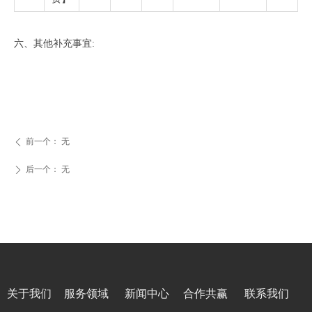
六、其他补充事宜:
前一个：
无
ꄴ
后一个：
无
ꄲ
关于我们
服务领域
新闻中心
合作共赢
联系我们