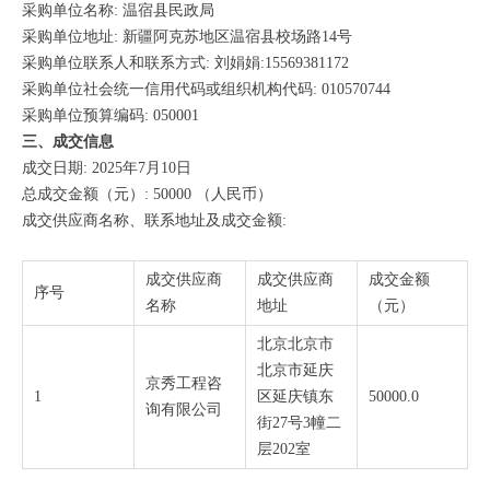
采购单位名称: 温宿县民政局
采购单位地址: 新疆阿克苏地区温宿县校场路14号
采购单位联系人和联系方式: 刘娟娟:15569381172
采购单位社会统一信用代码或组织机构代码: 010570744
采购单位预算编码: 050001
三、成交信息
成交日期: 2025年7月10日
总成交金额（元）: 50000 （人民币）
成交供应商名称、联系地址及成交金额:
成交供应商
成交供应商
成交金额
序号
名称
地址
（元）
北京北京市
北京市延庆
京秀工程咨
1
区延庆镇东
50000.0
询有限公司
街27号3幢二
层202室