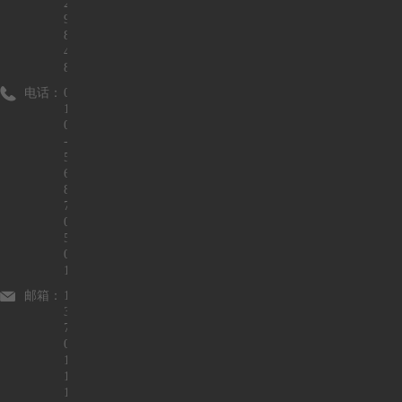
2
9
8
4
8
电话：
0
1
0
-
5
6
8
7
0
5
0
1
邮箱：
1
3
7
0
1
1
1