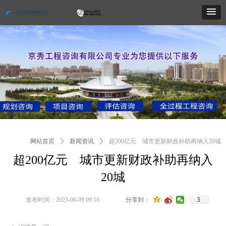
网站首页
ꄲ
新闻资讯
ꄲ
超200亿元 城市更新财政补助再纳入20城
超200亿元 城市更新财政补助再纳入
20城
3
发布时间：
2025-06-09
09:16
分享到：