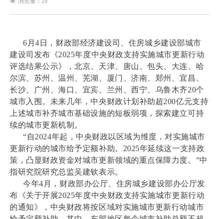
浏览量：
29
넶
6月4日，财政部经济建设司、住房城乡建设部城市
建设司发布《2025年度中央财政支持实施城市更新行动
评选结果公示》，北京、天津、唐山、包头、大连、哈
尔滨、苏州、温州、芜湖、厦门、济南、郑州、宜昌、
长沙、广州、海口、宜宾、兰州、西宁、乌鲁木齐20个
城市入围。未来几年，中央财政计划补助超200亿元支持
上述城市补齐城市基础设施的短板弱项，探索建立可持
续的城市更新机制。
“自2024年起，中央财政以区域为维度，对实施城市
更新行动的城市给予定额补助。2025年延续这一支持政
策，凸显财政资金对城市更新领域的重点保障力度。”中
指研究院研究总监吴建钦表示。
今年4月，财政部办公厅、住房城乡建设部办公厅发
布《关于开展2025年度中央财政支持实施城市更新行动
的通知》，中央财政将按区域对实施城市更新行动城市
给予定额补助。其中，东部地区每个城市补助总额不超