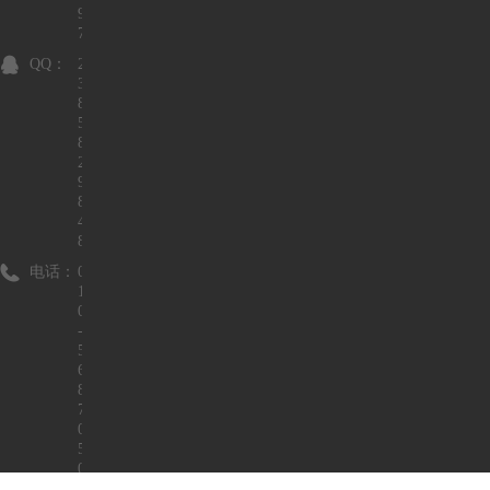
9
7
QQ：
2
3
8
5
8
2
9
8
4
8
电话：
0
1
0
-
5
6
8
7
0
5
0
1