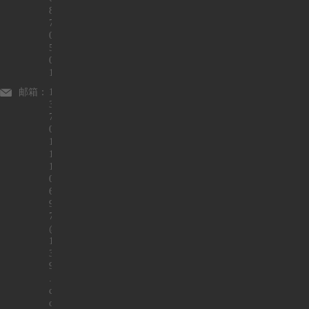
8
7
0
5
0
1
邮箱：
1
3
7
0
1
1
1
0
6
9
7
@
1
3
9
.
c
o