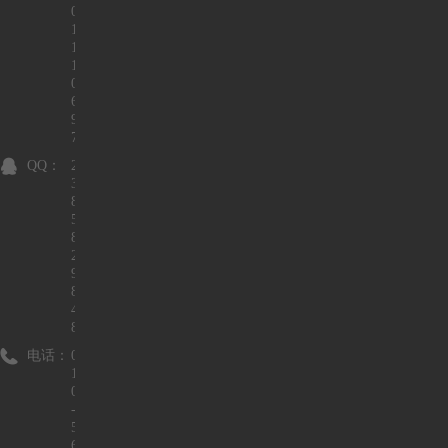
0
1
1
1
0
6
9
7
QQ：
2
3
8
5
8
2
9
8
4
8
电话：
0
1
0
-
5
6