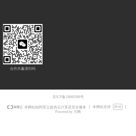
合作共赢请扫码
京ICP备18060388号
本网站支持
IPv6
本网站由阿里云提供云计算及安全服务
Powered by 万网