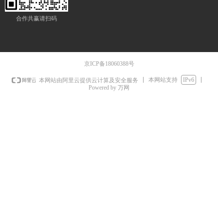
合作共赢请扫码
京ICP备18060388号
本网站支持
IPv6
本网站由阿里云提供云计算及安全服务
Powered by 万网