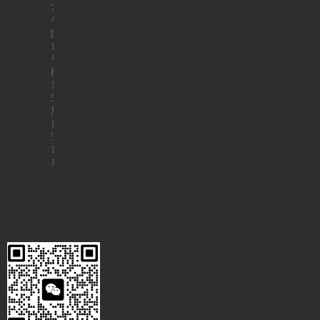
7
号
院
1
号
楼
1
5
层
1
5
1
1