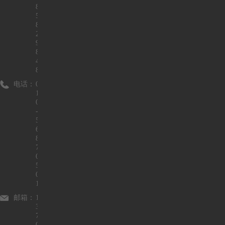
8
5
8
2
9
8
4
8
电话：
0
1
0
-
5
6
8
7
0
5
0
1
邮箱：
1
3
7
0